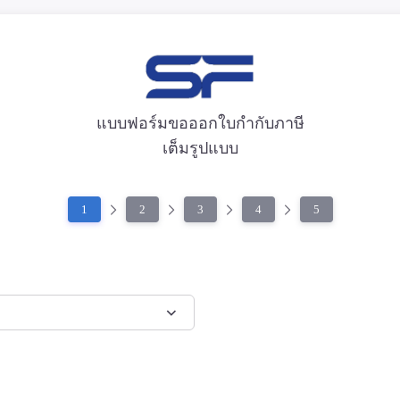
แบบฟอร์มขอออกใบกำกับภาษี
เต็มรูปแบบ
1
2
3
4
5